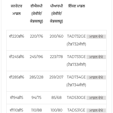
ਜਨਰੇਟਰ
ਈਐਸਪੀ
ਪੀਆਰਪੀ
ਇੰਜਣ ਮਾਡਲ
ਮਾਡਲ
(ਕੇਵੀਏ/
(ਕੇਵੀਏ/
ਕੇਡਬਲਯੂ)
ਕੇਡਬਲਯੂ)
ਵੀ220ਡੀ6
220/176
200/160
TAD732GE
ਮਾਡਲ ਵੇਖੋ
(ਟੈਡ732ਜੀਈ)
ਵੀ245ਡੀ6
245/196
223/178
TAD733GE
ਮਾਡਲ ਵੇਖੋ
(ਟੈਡ733ਜੀਈ)
ਵੀ285ਡੀ6
285/228
259/207
TAD734GE
ਮਾਡਲ ਵੇਖੋ
(ਟੈਡ734ਜੀਈ)
ਵੀ94ਡੀ5
94/75
85/68
TAD530GE
ਮਾਡਲ ਵੇਖੋ
ਵੀ110ਡੀ5
110/88
100/80
TAD531GE
ਮਾਡਲ ਵੇਖੋ