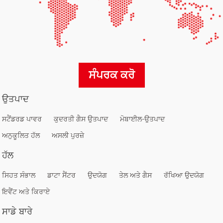
ਸੰਪਰਕ ਕਰੋ
ਉਤਪਾਦ
ਸਟੈਂਡਰਡ ਪਾਵਰ
ਕੁਦਰਤੀ ਗੈਸ ਉਤਪਾਦ
ਮੋਬਾਈਲ-ਉਤਪਾਦ
ਅਨੁਕੂਲਿਤ ਹੱਲ
ਅਸਲੀ ਪੁਰਜ਼ੇ
ਹੱਲ
ਸਿਹਤ ਸੰਭਾਲ
ਡਾਟਾ ਸੈਂਟਰ
ਉਦਯੋਗ
ਤੇਲ ਅਤੇ ਗੈਸ
ਰੱਖਿਆ ਉਦਯੋਗ
ਇਵੈਂਟ ਅਤੇ ਕਿਰਾਏ
ਸਾਡੇ ਬਾਰੇ