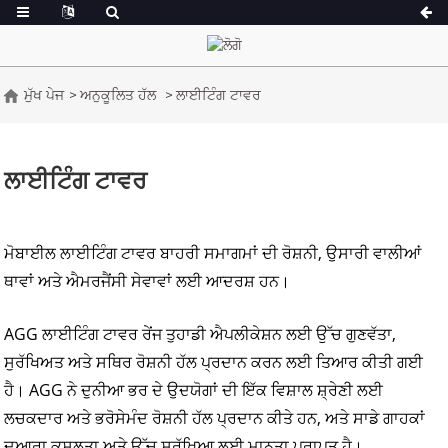
ਮੁੱਖ ਪੇਜ
ਅਨੁਕੂਲਿਤ ਹੱਲ
ਲਾਈਟਿੰਗ ਟਾਵਰ
ਏ ਸੀਰੀਜ਼ 16.5-150 ਕੇਵੀਏ
ਏ ਸੀਰੀਜ਼ 165-388
ਸੀਯੂ ਸੀਰੀਜ਼ 33-300 ਕੇਵੀਏ
ਸੀਯੂ ਸੀਰੀਜ਼ 275-8
ਲਾਈਟਿੰਗ ਟਾਵਰ
ਪੀ ਸੀਰੀਜ਼ 10-220 ਕੇਵੀਏ
ਪੀ ਸੀਰੀਜ਼ 250-1100 
ਡੀਈ ਸੀਰੀਜ਼ 22-250 ਕੇਵੀਏ
ਐਸ ਸੀਰੀਜ਼ 275-8
ਮੋਬਾਈਲ ਲਾਈਟਿੰਗ ਟਾਵਰ ਬਾਹਰੀ ਸਮਾਗਮਾਂ ਦੀ ਰੋਸ਼ਨੀ, ਉਸਾਰੀ ਵਾਲੀਆਂ
ਕੇ ਸੀਰੀਅਸ 7-49 ਕੇਵੀਏ
ਡੀਈ ਸੀਰੀਜ਼ 250-8
ਥਾਵਾਂ ਅਤੇ ਐਮਰਜੈਂਸੀ ਸੇਵਾਵਾਂ ਲਈ ਆਦਰਸ਼ ਹਨ।
V ਸੀਰੀਜ਼ 94-285 kVA
V ਸੀਰੀਜ਼ 350-800
AGG ਲਾਈਟਿੰਗ ਟਾਵਰ ਰੇਂਜ ਤੁਹਾਡੀ ਐਪਲੀਕੇਸ਼ਨ ਲਈ ਉੱਚ ਗੁਣਵੱਤਾ,
ਡੀ ਸੀਰੀਜ਼ 165-935 ਕ
ਸੁਰੱਖਿਅਤ ਅਤੇ ਸਥਿਰ ਰੋਸ਼ਨੀ ਹੱਲ ਪ੍ਰਦਾਨ ਕਰਨ ਲਈ ਤਿਆਰ ਕੀਤੀ ਗਈ
ਹੈ। AGG ਨੇ ਦੁਨੀਆ ਭਰ ਦੇ ਉਦਯੋਗਾਂ ਦੀ ਇੱਕ ਵਿਸ਼ਾਲ ਸ਼੍ਰੇਣੀ ਲਈ
ਲਚਕਦਾਰ ਅਤੇ ਭਰੋਸੇਮੰਦ ਰੋਸ਼ਨੀ ਹੱਲ ਪ੍ਰਦਾਨ ਕੀਤੇ ਹਨ, ਅਤੇ ਸਾਡੇ ਗਾਹਕਾਂ
ਦੁਆਰਾ ਕੁਸ਼ਲਤਾ ਅਤੇ ਉੱਚ ਸੁਰੱਖਿਆ ਲਈ ਮਾਨਤਾ ਪ੍ਰਾਪਤ ਹੈ।