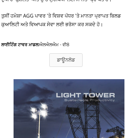
ਤੁਸੀਂ ਹਮੇਸ਼ਾ AGG ਪਾਵਰ 'ਤੇ ਵਿਸ਼ਵ ਪੱਧਰ 'ਤੇ ਮਾਨਤਾ ਪ੍ਰਾਪਤ ਬਿਲਡ
ਕੁਆਲਿਟੀ ਅਤੇ ਵਿਆਪਕ ਸੇਵਾ ਲਈ ਭਰੋਸਾ ਕਰ ਸਕਦੇ ਹੋ।
ਲਾਈਟਿੰਗ ਟਾਵਰ ਮਾਡਲ:
ਐਲਐਲਐਮ - ਵੀ8
ਡਾਊਨਲੋਡ