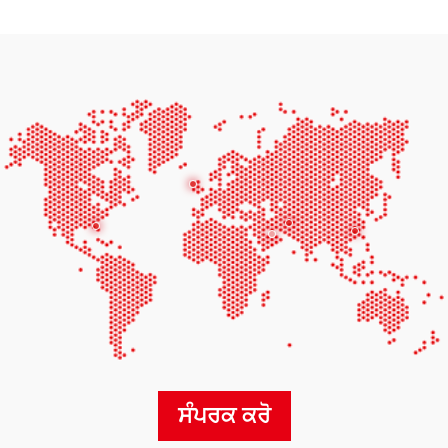
ਸੰਪਰਕ ਕਰੋ