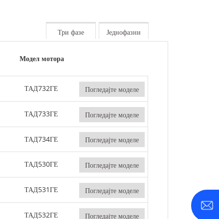
-800 KVA
М серија 1100-4000 kVA
Три фазе
Једнофазни
МС серија 715-2500 kVA
Модел мотора
ТАД732ГЕ
Погледајте моделе
ТАД733ГЕ
Погледајте моделе
ТАД734ГЕ
Погледајте моделе
ТАД530ГЕ
Погледајте моделе
ТАД531ГЕ
Погледајте моделе
ТАД532ГЕ
Погледајте моделе