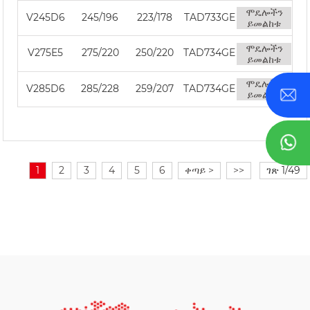
ሞዴሎችን
V245D6
245/196
223/178
TAD733GE
ይመልከቱ
ሞዴሎችን
V275E5
275/220
250/220
TAD734GE
ይመልከቱ
ሞዴሎችን
V285D6
285/228
259/207
TAD734GE
ይመልከቱ
1
2
3
4
5
6
ቀጣይ >
>>
ገጽ 1/49