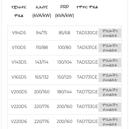
የጄነሬተር
ኢኤስፒ
PRP
የሞተር ሞዴል
ሞዴል
(kVA/kW)
(kVA/kW)
ሞዴሎችን
V94D5
94/75
85/68
TAD530GE
ይመልከቱ
ሞዴሎችን
V110D5
110/88
100/80
TAD531GE
ይመልከቱ
ሞዴሎችን
V143D5
143/114
130/104
TAD532GE
ይመልከቱ
ሞዴሎችን
V165D5
165/132
150/120
TAD731GE
ይመልከቱ
ሞዴሎችን
V200D5
200/160
180/144
TAD732GE
ይመልከቱ
ሞዴሎችን
V220D5
220/176
200/160
TAD733GE
ይመልከቱ
ሞዴሎችን
V220D6
220/176
200/160
TAD732GE
ይመልከቱ