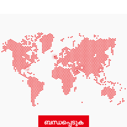
ബന്ധപ്പെടുക