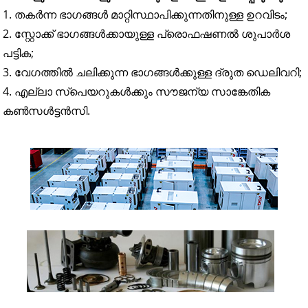
1. തകർന്ന ഭാഗങ്ങൾ മാറ്റിസ്ഥാപിക്കുന്നതിനുള്ള ഉറവിടം;
2. സ്റ്റോക്ക് ഭാഗങ്ങൾക്കായുള്ള പ്രൊഫഷണൽ ശുപാർശ
പട്ടിക;
3. വേഗത്തിൽ ചലിക്കുന്ന ഭാഗങ്ങൾക്കുള്ള ദ്രുത ഡെലിവറി;
4. എല്ലാ സ്പെയറുകൾക്കും സൗജന്യ സാങ്കേതിക
കൺസൾട്ടൻസി.