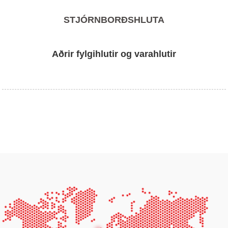
STJÓRNBORÐSHLUTA
Aðrir fylgihlutir og varahlutir