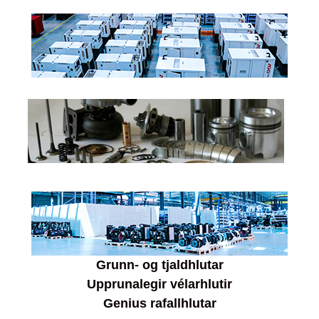
Grunn- og tjaldhlutar
Upprunalegir vélarhlutir
Genius rafallhlutar