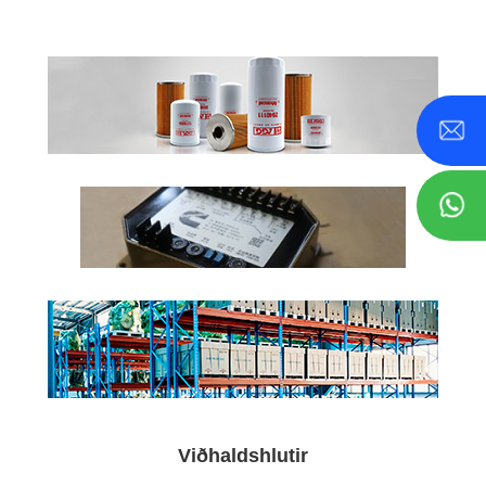
Viðhaldshlutir