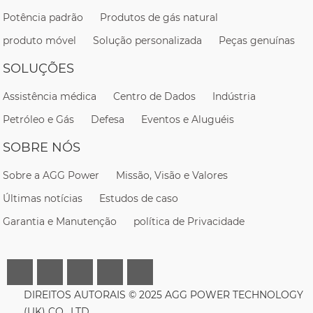
Potência padrão
Produtos de gás natural
produto móvel
Solução personalizada
Peças genuínas
SOLUÇÕES
Assistência médica
Centro de Dados
Indústria
Petróleo e Gás
Defesa
Eventos e Aluguéis
SOBRE NÓS
Sobre a AGG Power
Missão, Visão e Valores
Últimas notícias
Estudos de caso
Garantia e Manutenção
política de Privacidade
DIREITOS AUTORAIS © 2025 AGG POWER TECHNOLOGY
(UK) CO., LTD