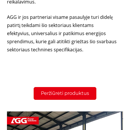
reikalavimus.
AGG ir jos partneriai visame pasaulyje turi didelę
patirtį teikdami šio sektoriaus klientams
efektyvius, universalius ir patikimus energijos
sprendimus, kurie gali atitikti griežtas šio svarbaus
sektoriaus technines specifikacijas.
Peržiūrėti produktus