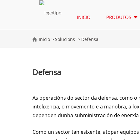
INICIO
PRODUTOS
Inicio
Solucións
Defensa
Defensa
As operacións do sector da defensa, como o
intelixencia, o movemento e a manobra, a loxí
dependen dunha subministración de enerxía efi
Como un sector tan esixente, atopar equipos 