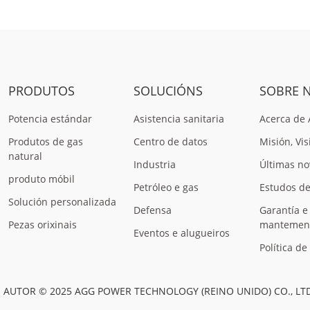
PRODUTOS
SOLUCIÓNS
SOBRE 
Potencia estándar
Asistencia sanitaria
Acerca de
Produtos de gas
Centro de datos
Misión, Vis
natural
Industria
Últimas no
produto móbil
Petróleo e gas
Estudos de
Solución personalizada
Defensa
Garantía e
Pezas orixinais
mantemen
Eventos e alugueiros
Política de
 AUTOR © 2025 AGG POWER TECHNOLOGY (REINO UNIDO) CO., LT