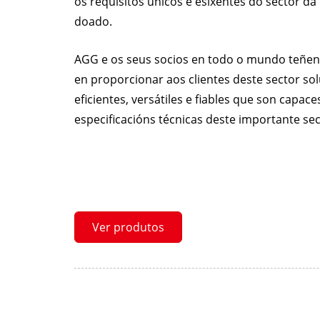
os requisitos únicos e esixentes do sector d
doado.
AGG e os seus socios en todo o mundo teñen
en proporcionar aos clientes deste sector so
eficientes, versátiles e fiables que son capace
especificacións técnicas deste importante sec
Ver produtos