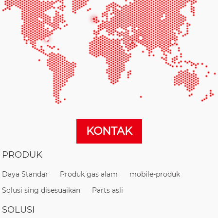
KONTAK
PRODUK
Daya Standar
Produk gas alam
mobile-produk
Solusi sing disesuaikan
Parts asli
SOLUSI