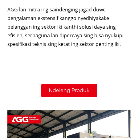
AGG lan mitra ing saindenging jagad duwe
pengalaman ekstensif kanggo nyedhiyakake
pelanggan ing sektor iki kanthi solusi daya sing
efisien, serbaguna lan dipercaya sing bisa nyukupi
spesifikasi teknis sing ketat ing sektor penting iki.
Ndeleng Produk