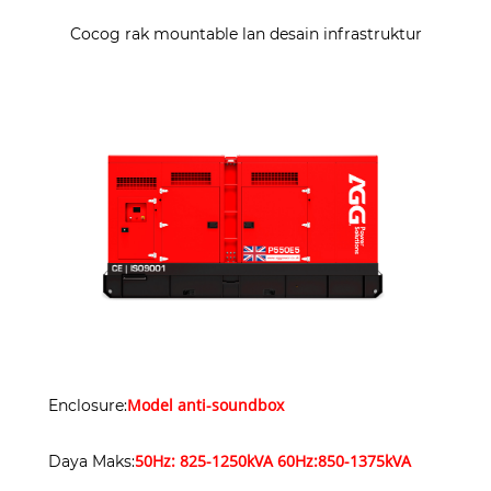
Cocog rak mountable lan desain infrastruktur
Model anti-soundbox
Enclosure:
50Hz: 825-1250kVA 60Hz:850-1375kVA
Daya Maks: