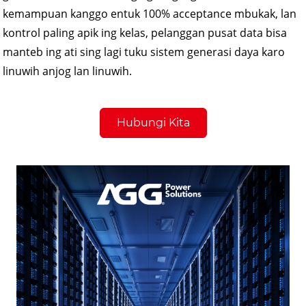
kemampuan kanggo entuk 100% acceptance mbukak, lan
kontrol paling apik ing kelas, pelanggan pusat data bisa
manteb ing ati sing lagi tuku sistem generasi daya karo
linuwih anjog lan linuwih.
Hubungi Kita