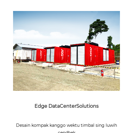
Edge DataCenterSolutions
Desain kompak kanggo wektu timbal sing luwih
cendhek