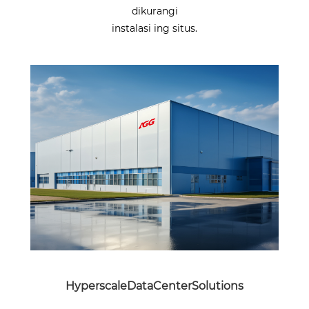
dikurangi
instalasi ing situs.
HyperscaleDataCenterSolutions