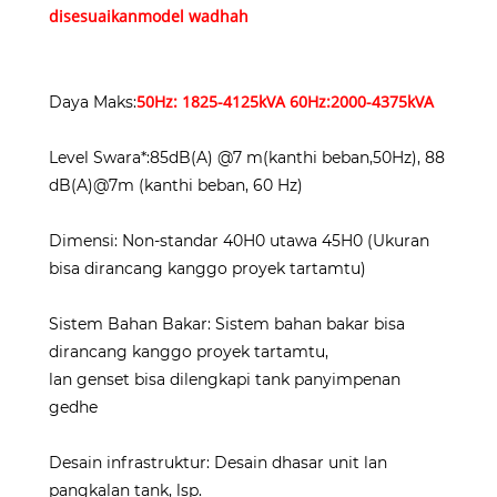
disesuaikan
model wadhah
50Hz: 1825-4125kVA 60Hz:2000-4375kVA
Daya Maks:
Level Swara*:85dB(A) @7 m(kanthi beban,50Hz), 88
dB(A)@7m (kanthi beban, 60 Hz)
Dimensi: Non-standar 40H0 utawa 45H0 (Ukuran
bisa dirancang kanggo proyek tartamtu)
Sistem Bahan Bakar: Sistem bahan bakar bisa
dirancang kanggo proyek tartamtu,
lan genset bisa dilengkapi tank panyimpenan
gedhe
Desain infrastruktur: Desain dhasar unit lan
pangkalan tank, lsp.