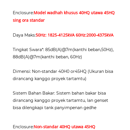
Model wadhah khusus 40HQ utawa 45HQ
Enclosure:
sing ora standar
50Hz: 1825-4125kVA 60Hz:2000-4375kVA
Daya Maks:
Tingkat Swara*: 85dB(A)@7m(kanthi beban,50Hz),
88dB(A)@7m(kanthi beban, 60Hz)
Dimensi: Non-standar 40H0 or45HQ (Ukuran bisa
dirancang kanggo proyek tartamtu)
Sistem Bahan Bakar: Sistem bahan bakar bisa
dirancang kanggo proyek tartamtu, lan genset
bisa dilengkapi tank panyimpenan gedhe
Non-standar 40HQ utawa 45HQ
Enclosure: