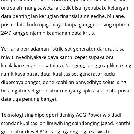
ora salah mung sawetara detik bisa nyebabake kelangan
data penting lan kerugian finansial sing gedhe. Mulane,
pusat data kudu njaga daya tanpa gangguan sing optimal
24/7 kanggo njamin keamanan data kritis.
Yen ana pemadaman listrik, set generator darurat bisa
miwiti nyedhiyakake daya kanthi cepet supaya ora
kacilakan server pusat data. Nanging, kanggo aplikasi sing
rumit kaya pusat data, kualitas set generator kudu
dipercaya banget, dene keahlian panyedhiya solusi sing
bisa ngatur set generator menyang aplikasi spesifik pusat
data uga penting banget.
Teknologi sing dipelopori dening AGG Power wis dadi
standar kualitas lan linuwih ing saindenging jagad. Kanthi
generator diesel AGG sing ngadeg ing test wektu,