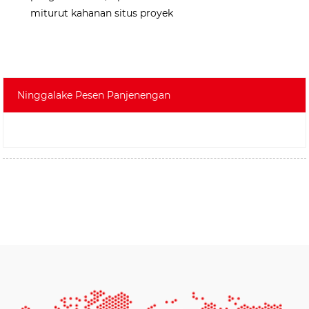
miturut kahanan situs proyek
Ninggalake Pesen Panjenengan