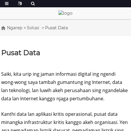
Ngarep
Solusi
Pusat Data
Pusat Data
Saiki, kita urip ing jaman informasi digital ing ngendi
wong-wong saya tambah gumantung ing Internet, data
lan teknologi, lan luwih akeh perusahaan sing ngandelake
data lan Internet kanggo njaga pertumbuhane.
Kanthi data lan aplikasi kritis operasional, pusat data
minangka infrastruktur kritis kanggo akeh organisasi. Yen
ana pemadaman listrik darurat, pemadaman listrik sing