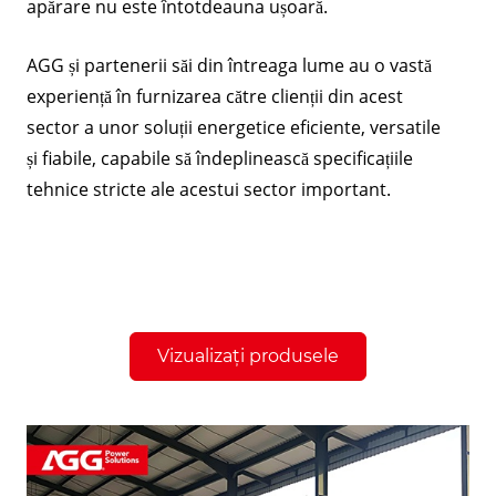
apărare nu este întotdeauna ușoară.
AGG și partenerii săi din întreaga lume au o vastă
experiență în furnizarea către clienții din acest
sector a unor soluții energetice eficiente, versatile
și fiabile, capabile să îndeplinească specificațiile
tehnice stricte ale acestui sector important.
Vizualizați produsele