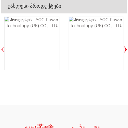
უახლესი პროდუქტები
AF44D6-60HZ
AF66D6-60HZ