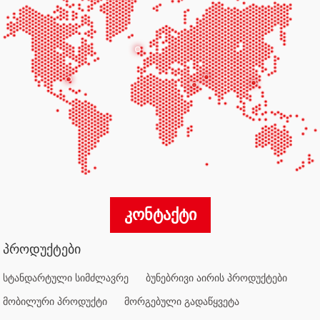
ᲙᲝᲜᲢᲐᲥᲢᲘ
ᲞᲠᲝᲓᲣᲥᲢᲔᲑᲘ
სტანდარტული სიმძლავრე
ბუნებრივი აირის პროდუქტები
მობილური პროდუქტი
მორგებული გადაწყვეტა