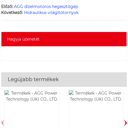
Előző:
AGG dízelmotoros hegesztőgép
Következő:
Hidraulikus világítótornyok
Hagyja üzenetét
Legújabb termékek