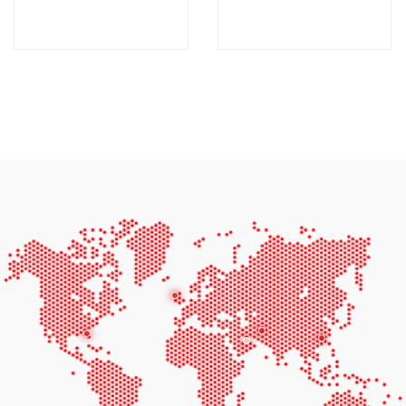
AF44D6-60HZ
AF66D6-60HZ