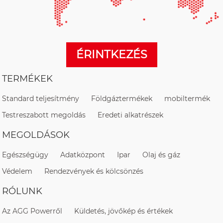
ÉRINTKEZÉS
TERMÉKEK
Standard teljesítmény
Földgáztermékek
mobiltermék
Testreszabott megoldás
Eredeti alkatrészek
MEGOLDÁSOK
Egészségügy
Adatközpont
Ipar
Olaj és gáz
Védelem
Rendezvények és kölcsönzés
RÓLUNK
Az AGG Powerről
Küldetés, jövőkép és értékek