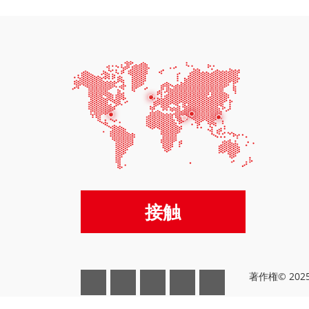
接触
著作権© 2025 