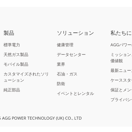
製品
ソリューション
私たちに
標準電力
健康管理
AGGパワ
天然ガス製品
データセンター
ミッション
価値観
モバイル製品
業界
最新ニュー
カスタマイズされたソリ
石油・ガス
ューション
ケーススタ
防衛
純正部品
保証とメン
イベントとレンタル
プライバシ
AGG POWER TECHNOLOGY (UK) CO., LTD