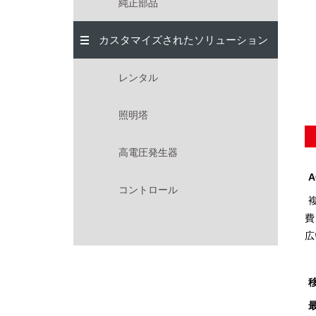
純正部品
カスタマイズされたソリューション
レンタル
照明塔
高電圧発生器
コントロール
費
広