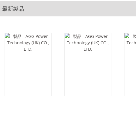
最新製品
S275E5-50HZ
MS1650D5-50HZ
DE