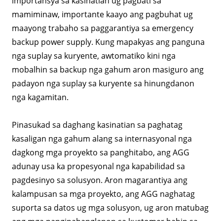
importansya sa kasinatian ug pagbati sa
mamiminaw, importante kaayo ang pagbuhat ug
maayong trabaho sa paggarantiya sa emergency
backup power supply. Kung mapakyas ang panguna
nga suplay sa kuryente, awtomatiko kini nga
mobalhin sa backup nga gahum aron masiguro ang
padayon nga suplay sa kuryente sa hinungdanon
nga kagamitan.
Pinasukad sa daghang kasinatian sa paghatag
kasaligan nga gahum alang sa internasyonal nga
dagkong mga proyekto sa panghitabo, ang AGG
adunay usa ka propesyonal nga kapabilidad sa
pagdesinyo sa solusyon. Aron magarantiya ang
kalampusan sa mga proyekto, ang AGG naghatag
suporta sa datos ug mga solusyon, ug aron matubag