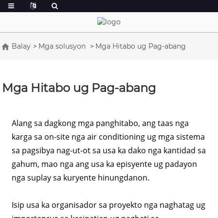
Balay
Mga solusyon
Mga Hitabo ug Pag-abang
Mga Hitabo ug Pag-abang
Alang sa dagkong mga panghitabo, ang taas nga
karga sa on-site nga air conditioning ug mga sistema
sa pagsibya nag-ut-ot sa usa ka dako nga kantidad sa
gahum, mao nga ang usa ka episyente ug padayon
nga suplay sa kuryente hinungdanon.
Isip usa ka organisador sa proyekto nga naghatag ug