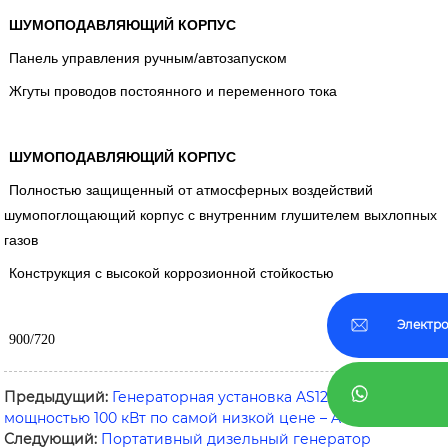
ШУМОПОДАВЛЯЮЩИЙ КОРПУС
Панель управления ручным/автозапуском
Жгуты проводов постоянного и переменного тока
ШУМОПОДАВЛЯЮЩИЙ КОРПУС
Полностью защищенный от атмосферных воздействий
шумопоглощающий корпус с внутренним глушителем выхлопных
газов
Конструкция с высокой коррозионной стойкостью
Электро
900/720
Предыдущий:
Генераторная установка AS125D5-50HZ
мощностью 100 кВт по самой низкой цене – AGG Power
Следующий:
Портативный дизельный генератор