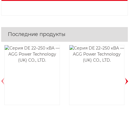
Последние продукты
DE75D6-60HZ
DE150E6-60Гц