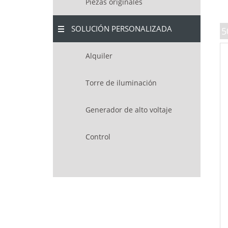
Piezas originales
SOLUCIÓN PERSONALIZADA
5
Alquiler
Torre de iluminación
Generador de alto voltaje
Control