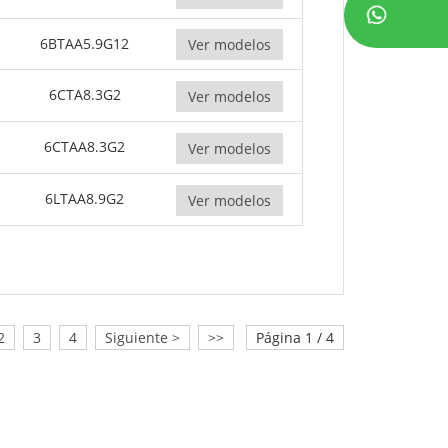
6BTAA5.9G12
Ver modelos
6CTA8.3G2
Ver modelos
6CTAA8.3G2
Ver modelos
6LTAA8.9G2
Ver modelos
2
3
4
Siguiente >
>>
Página 1 / 4