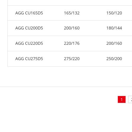
AGG CU165D5
165/132
150/120
AGG CU200D5
200/160
180/144
AGG CU220D5
220/176
200/160
AGG CU275D5
275/220
250/200
1