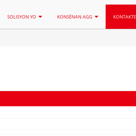
SOLISYON YO
KONSÈNAN AGG
KONTAKT
GWO KAY WON EKLERAJ
LOKASYON
SERI YON 16.5-150 KVA
YON SERI 1
KONTWÒL
SERI CU 33-300 KVA
SERI CU 275
SERI P 10-220 KVA
SERI P 250-
SERI DE 22-250 KVA
SERI S 275-
SERI K 7-49 KVA
SERI DE 250
SERI V 94-285 KVA
SERI H 165-