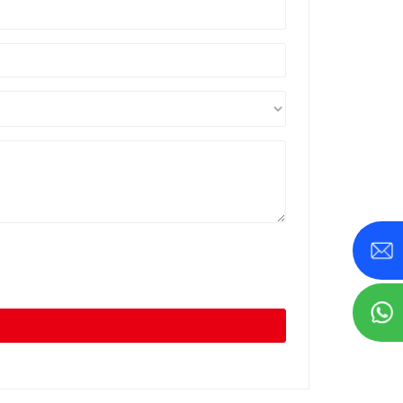
800 KVA