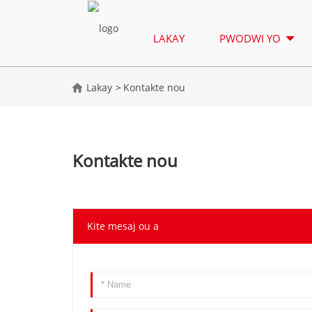
LAKAY
PWODWI YO
Lakay
Kontakte nou
Kontakte nou
Kite mesaj ou a