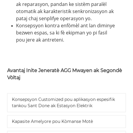
ak reparasyon, pandan ke sistèm paralèl
otomatik ak karakteristik senkronizasyon ak
pataj chaj senplifye operasyon yo.
Konsepsyon kontra enfòmèl ant lan diminye
bezwen espas, sa ki fè ekipman yo pi fasil
pou jere ak antreteni.
Avantaj Inite Jeneratè AGG Mwayen ak Segondè
Vòltaj
Konsepsyon Customized pou aplikasyon espesifik
tankou Sant Done ak Estasyon Elektrik
Kapasite Amelyore pou Kòmanse Motè