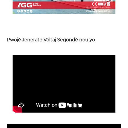
Pwojè Jeneratè Vòltaj Segondè nou yo