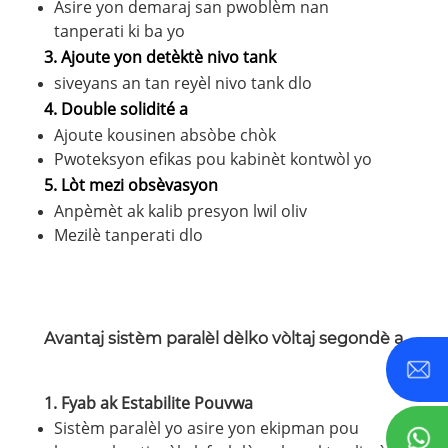
Asire yon demaraj san pwoblèm nan
tanperati ki ba yo
3. Ajoute yon detèktè nivo tank
siveyans an tan reyèl nivo tank dlo
4. Double solidité a
Ajoute kousinen absòbe chòk
Pwoteksyon efikas pou kabinèt kontwòl yo
5. Lòt mezi obsèvasyon
Anpèmèt ak kalib presyon lwil oliv
Mezilè tanperati dlo
Avantaj sistèm paralèl dèlko vòltaj segondè a
1.
Fyab ak Estabilite Pouvwa
Sistèm paralèl yo asire yon ekipman pou