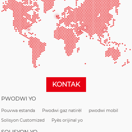
KONTAK
PWODWI YO
Pouvwa estanda
Pwodwi gaz natirèl
pwodwi mobil
Solisyon Customized
Pyès orijinal yo