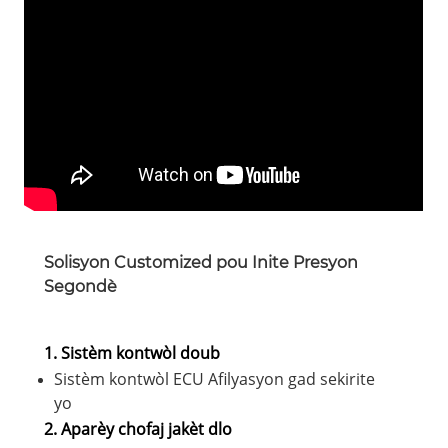
Solisyon Customized pou Inite Presyon
Segondè
1. Sistèm kontwòl doub
Sistèm kontwòl ECU Afilyasyon gad sekirite
yo
2. Aparèy chofaj jakèt dlo