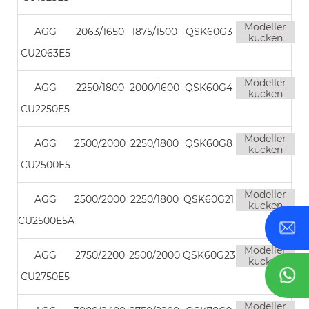
Modeller
AGG
2063/1650
1875/1500
QSK60G3
kucken
CU2063E5
Modeller
AGG
2250/1800
2000/1600
QSK60G4
kucken
CU2250E5
Modeller
AGG
2500/2000
2250/1800
QSK60G8
kucken
CU2500E5
Modeller
AGG
2500/2000
2250/1800
QSK60G21
kucken
CU2500E5A
Modeller
AGG
2750/2200
2500/2000
QSK60G23
kucken
CU2750E5
Modeller