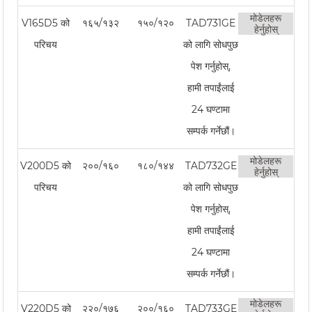
मोडेलहरू
V165D5 को
१६५/१३२
१५०/१२०
TAD731GE
हेर्नुहोस्
परिचय
को लागि सोधपुछ
पेश गर्नुहोस्,
हामी तपाईंलाई
24 घण्टामा
सम्पर्क गर्नेछौं।
मोडेलहरू
V200D5 को
२००/१६०
१८०/१४४
TAD732GE
हेर्नुहोस्
परिचय
को लागि सोधपुछ
पेश गर्नुहोस्,
हामी तपाईंलाई
24 घण्टामा
सम्पर्क गर्नेछौं।
मोडेलहरू
V220D5 को
२२०/१७६
२००/१६०
TAD733GE