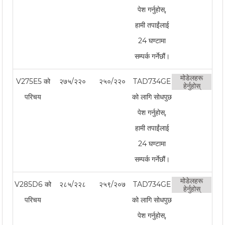
पेश गर्नुहोस्,
हामी तपाईंलाई
24 घण्टामा
सम्पर्क गर्नेछौं।
मोडेलहरू
V275E5 को
२७५/२२०
२५०/२२०
TAD734GE
हेर्नुहोस्
परिचय
को लागि सोधपुछ
पेश गर्नुहोस्,
हामी तपाईंलाई
24 घण्टामा
सम्पर्क गर्नेछौं।
मोडेलहरू
V285D6 को
२८५/२२८
२५९/२०७
TAD734GE
हेर्नुहोस्
परिचय
को लागि सोधपुछ
पेश गर्नुहोस्,