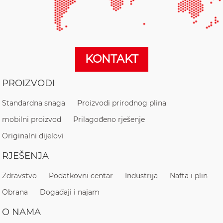
KONTAKT
PROIZVODI
Standardna snaga
Proizvodi prirodnog plina
mobilni proizvod
Prilagođeno rješenje
Originalni dijelovi
RJEŠENJA
Zdravstvo
Podatkovni centar
Industrija
Nafta i plin
Obrana
Događaji i najam
O NAMA