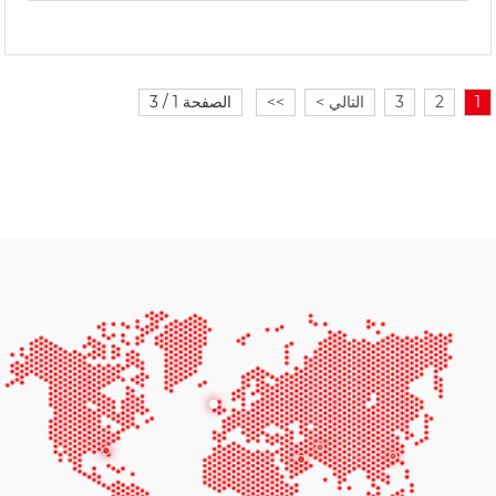
1
2
3
التالي >
>>
الصفحة 1 / 3