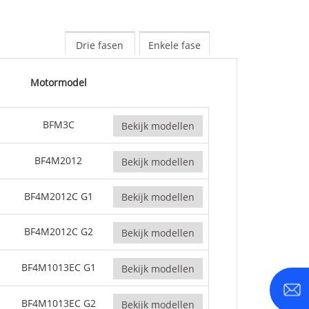
-800 KVA
M-serie 1100-4000 kVA
Drie fasen
Enkele fase
MS-serie 715-2500 kVA
Motormodel
BFM3C
Bekijk modellen
BF4M2012
Bekijk modellen
BF4M2012C G1
Bekijk modellen
BF4M2012C G2
Bekijk modellen
BF4M1013EC G1
Bekijk modellen
BF4M1013EC G2
Bekijk modellen