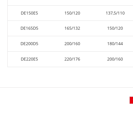
DE150E5
150/120
137,5/110
DE165D5
165/132
150/120
DE200D5
200/160
180/144
DE220E5
220/176
200/160