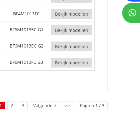
BF4M1013FC
Bekijk modellen
BF6M1013EC G1
Bekijk modellen
BF6M1013EC G2
Bekijk modellen
BF6M1013FC G3
Bekijk modellen
1
2
3
Volgende >
>>
Pagina 1 / 3