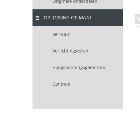
Originele onderdelen
OPLOSSING OP MAAT
5
Verhuur
Verlichtingstoren
Hoogspanningsgenerator
Controle