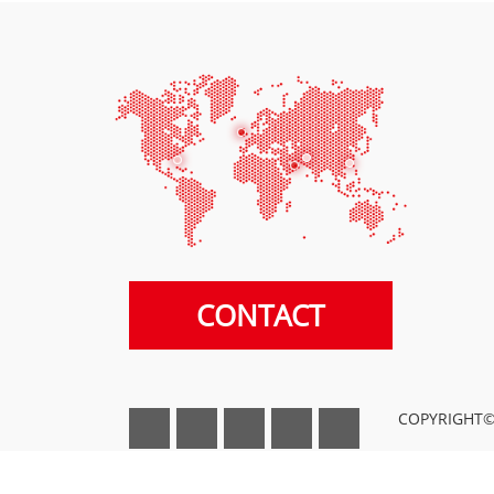
CONTACT
COPYRIGHT©