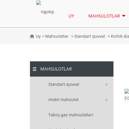
UY
MAHSULOTLAR
Uy
Mahsulotlar
Standart quvvat
Kichik d
MAHSULOTLAR
Standart quvvat
mobil mahsulot
Tabiiy gaz mahsulotlari