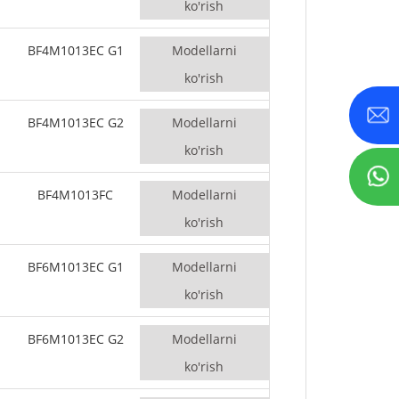
ko'rish
BF4M1013EC G1
Modellarni
ko'rish
BF4M1013EC G2
Modellarni
ko'rish
BF4M1013FC
Modellarni
ko'rish
BF6M1013EC G1
Modellarni
ko'rish
BF6M1013EC G2
Modellarni
ko'rish